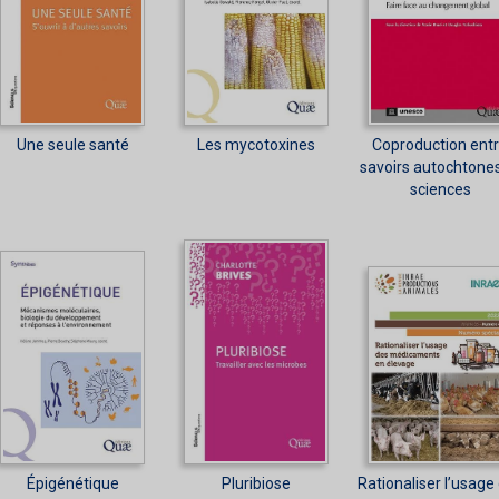
Une seule santé
Les mycotoxines
Coproduction ent
savoirs autochtones
sciences
Épigénétique
Pluribiose
Rationaliser l’usage