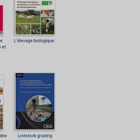
re
L'élevage biologique :
 et
 des
Livestock grazing