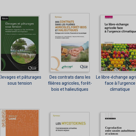
Élevages et pâturages
Des contrats dans les
Le libre-échange agr
sous tension
filières agricoles, forêt-
face à l'urgence
bois et halieutiques
climatique