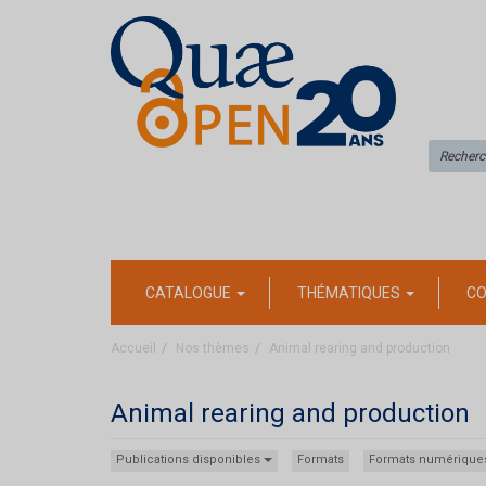
CATALOGUE
THÉMATIQUES
CO
Accueil
Nos thèmes
Animal rearing and production
Animal rearing and production
Publications disponibles
Formats
Formats numérique