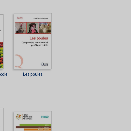
icole
Les poules