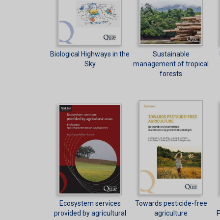
Biological Highways in the
Sustainable
Sky
management of tropical
forests
Ecosystem services
Towards pesticide-free
provided by agricultural
agriculture
P