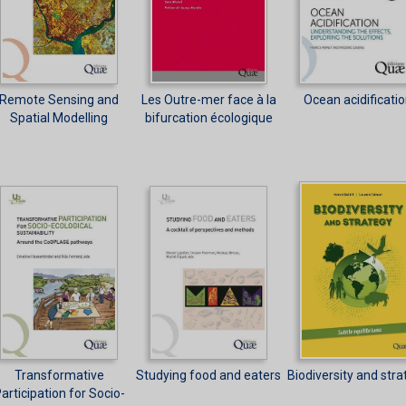
Remote Sensing and
Les Outre-mer face à la
Ocean acidificati
Spatial Modelling
bifurcation écologique
Transformative
Studying food and eaters
Biodiversity and str
articipation for Socio-