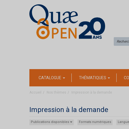
CATALOGUE
THÉMATIQUES
CO
Accueil
Nos thèmes
Impression à la demande
Impression à la demande
Publications disponibles
Formats numériques
Langu