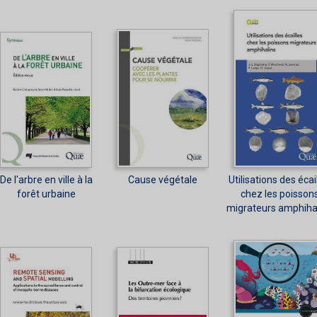
De l'arbre en ville à la
Cause végétale
Utilisations des écai
forêt urbaine
chez les poisson
migrateurs amphiha