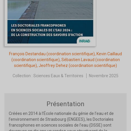
François Destandau
(coordination scientifique),
Kevin Caillaud
(coordination scientifique),
Sébastien Lavaud
(coordination
scientifique),
Jeoffrey Dehez
(coordination scientifique)
Collection :
Sciences Eaux & Territoires
Novembre 2025
Présentation
Créées en 2014 à l’École nationale du génie de l’eau et de
l’environnement de Strasbourg (ENGEES), les Doctoriales
francophones en sciences sociales de l’eau (DSSE) sont
devenues en dix ans un rendez-vous structurant de la