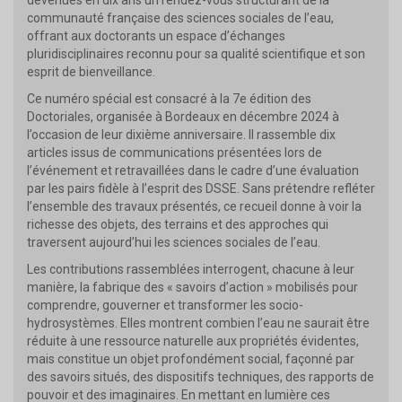
communauté française des sciences sociales de l’eau,
offrant aux doctorants un espace d’échanges
pluridisciplinaires reconnu pour sa qualité scientifique et son
esprit de bienveillance.
Ce numéro spécial est consacré à la 7e édition des
Doctoriales, organisée à Bordeaux en décembre 2024 à
l’occasion de leur dixième anniversaire. Il rassemble dix
articles issus de communications présentées lors de
l’événement et retravaillées dans le cadre d’une évaluation
par les pairs fidèle à l’esprit des DSSE. Sans prétendre refléter
l’ensemble des travaux présentés, ce recueil donne à voir la
richesse des objets, des terrains et des approches qui
traversent aujourd’hui les sciences sociales de l’eau.
Les contributions rassemblées interrogent, chacune à leur
manière, la fabrique des « savoirs d’action » mobilisés pour
comprendre, gouverner et transformer les socio-
hydrosystèmes. Elles montrent combien l’eau ne saurait être
réduite à une ressource naturelle aux propriétés évidentes,
mais constitue un objet profondément social, façonné par
des savoirs situés, des dispositifs techniques, des rapports de
pouvoir et des imaginaires. En mettant en lumière ces