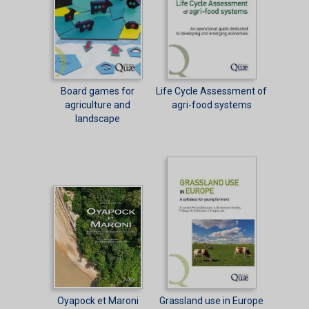
Board games for
Life Cycle Assessment of
agriculture and
agri-food systems
landscape
Oyapock et Maroni
Grassland use in Europe