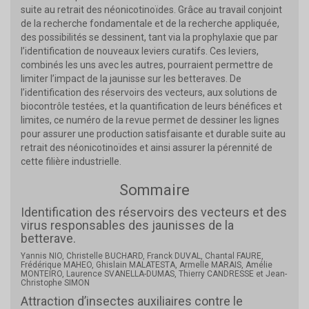
suite au retrait des néonicotinoïdes. Grâce au travail conjoint
de la recherche fondamentale et de la recherche appliquée,
des possibilités se dessinent, tant via la prophylaxie que par
l’identification de nouveaux leviers curatifs. Ces leviers,
combinés les uns avec les autres, pourraient permettre de
limiter l’impact de la jaunisse sur les betteraves. De
l’identification des réservoirs des vecteurs, aux solutions de
biocontrôle testées, et la quantification de leurs bénéfices et
limites, ce numéro de la revue permet de dessiner les lignes
pour assurer une production satisfaisante et durable suite au
retrait des néonicotinoïdes et ainsi assurer la pérennité de
cette filière industrielle.
Sommaire
Identification des réservoirs des vecteurs et des
virus responsables des jaunisses de la
betterave.
Yannis NIO, Christelle BUCHARD, Franck DUVAL, Chantal FAURE,
Frédérique MAHEO, Ghislain MALATESTA, Armelle MARAIS, Amélie
MONTEIRO, Laurence SVANELLA-DUMAS, Thierry CANDRESSE et Jean-
Christophe SIMON
Attraction d’insectes auxiliaires contre le