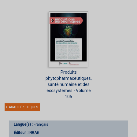
Produits
phytopharmaceutiques,
santé humaine et des
écosystèmes - Volume
105
CARACTÉRISTIQUES
Langue(s) :
Français
Éditeur :
INRAE