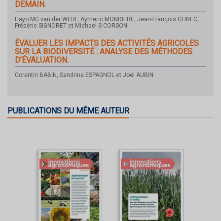
DEMAIN.
Hayo MG van der WERF, Aymeric MONDIERE, Jean-François GLINEC,
Frédéric SIGNORET et Michael S CORSON
ÉVALUER LES IMPACTS DES ACTIVITÉS AGRICOLES
SUR LA BIODIVERSITÉ : ANALYSE DES MÉTHODES
D’ÉVALUATION.
Corentin BABIN, Sandrine ESPAGNOL et Joël AUBIN
PUBLICATIONS DU MÊME AUTEUR