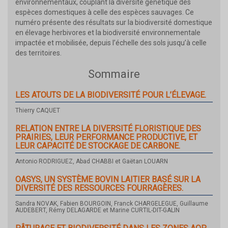
environnementaux, couplant la diversité génétique des
espèces domestiques à celle des espèces sauvages. Ce
numéro présente des résultats sur la biodiversité domestique
en élevage herbivores et la biodiversité environnementale
impactée et mobilisée, depuis l’échelle des sols jusqu’à celle
des territoires.
Sommaire
LES ATOUTS DE LA BIODIVERSITÉ POUR L’ÉLEVAGE.
Thierry CAQUET
RELATION ENTRE LA DIVERSITÉ FLORISTIQUE DES
PRAIRIES, LEUR PERFORMANCE PRODUCTIVE, ET
LEUR CAPACITÉ DE STOCKAGE DE CARBONE.
Antonio RODRIGUEZ, Abad CHABBI et Gaëtan LOUARN
OASYS, UN SYSTÈME BOVIN LAITIER BASÉ SUR LA
DIVERSITÉ DES RESSOURCES FOURRAGÈRES.
Sandra NOVAK, Fabien BOURGOIN, Franck CHARGELEGUE, Guillaume
AUDEBERT, Rémy DELAGARDE et Marine CURTIL-DIT-GALIN