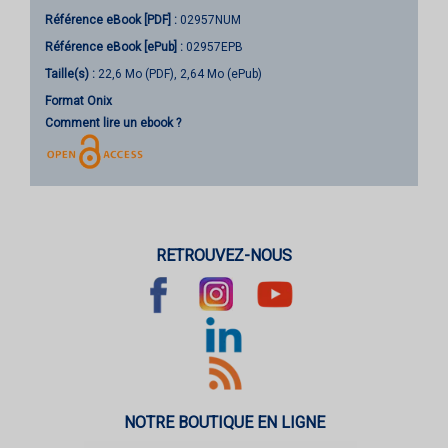
Référence eBook [PDF] :
02957NUM
Référence eBook [ePub] :
02957EPB
Taille(s) :
22,6 Mo (PDF), 2,64 Mo (ePub)
Format Onix
Comment lire un ebook ?
RETROUVEZ-NOUS
NOTRE BOUTIQUE EN LIGNE