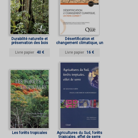
Durabilité naturelle et
Désertification et
préservation des bois
changement climatique, un
tropicaux
même combat ?
Livre papier
40 €
Livre papier
16 €
Les forêts tropicales
Agricultures du Sud, forêts
tropicales, effet de serre