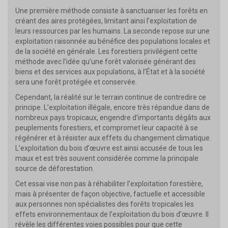
Une première méthode consiste à sanctuariser les forêts en
créant des aires protégées, limitant ainsi l’exploitation de
leurs ressources par les humains. La seconde repose sur une
exploitation raisonnée au bénéfice des populations locales et
de la société en générale. Les forestiers privilégient cette
méthode avec l’idée qu’une forêt valorisée générant des
biens et des services aux populations, à l’État et à la société
sera une forêt protégée et conservée.
Cependant, la réalité sur le terrain continue de contredire ce
principe. L’exploitation illégale, encore très répandue dans de
nombreux pays tropicaux, engendre d’importants dégâts aux
peuplements forestiers, et compromet leur capacité à se
régénérer et à résister aux effets du changement climatique.
L’exploitation du bois d’œuvre est ainsi accusée de tous les
maux et est très souvent considérée comme la principale
source de déforestation.
Cet essai vise non pas à réhabiliter l’exploitation forestière,
mais à présenter de façon objective, factuelle et accessible
aux personnes non spécialistes des forêts tropicales les
effets environnementaux de l’exploitation du bois d’œuvre. Il
révèle les différentes voies possibles pour que cette