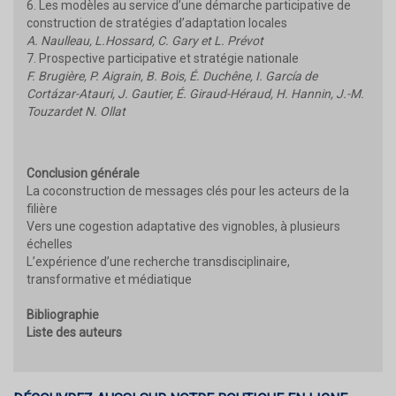
6. Les modèles au service d’une démarche participative de
construction de stratégies d’adaptation locales
A. Naulleau, L.Hossard, C. Gary et L. Prévot
7. Prospective participative et stratégie nationale
F. Brugière, P. Aigrain, B. Bois, É. Duchêne, I. García de
Cortázar-Atauri, J. Gautier, É. Giraud-Héraud, H. Hannin, J.-M.
Touzardet N. Ollat
Conclusion générale
La coconstruction de messages clés pour les acteurs de la
filière
Vers une cogestion adaptative des vignobles, à plusieurs
échelles
L’expérience d’une recherche transdisciplinaire,
transformative et médiatique
Bibliographie
Liste des auteurs