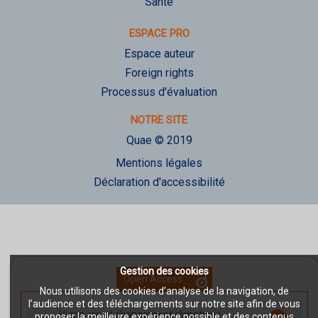
Santé
ESPACE PRO
Espace auteur
Foreign rights
Processus d'évaluation
NOTRE SITE
Quae © 2019
Mentions légales
Déclaration d'accessibilité
Gestion des cookies
Open Access
Nous utilisons des cookies d’analyse de la navigation, de
l’audience et des téléchargements sur notre site afin de vous
Vigne, vin et changement climatique
-
proposer la meilleure expérience possible et des contenus