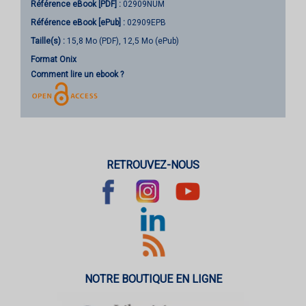
Référence eBook [PDF] :
02909NUM
Référence eBook [ePub] :
02909EPB
Taille(s) :
15,8 Mo (PDF), 12,5 Mo (ePub)
Format Onix
Comment lire un ebook ?
RETROUVEZ-NOUS
NOTRE BOUTIQUE EN LIGNE