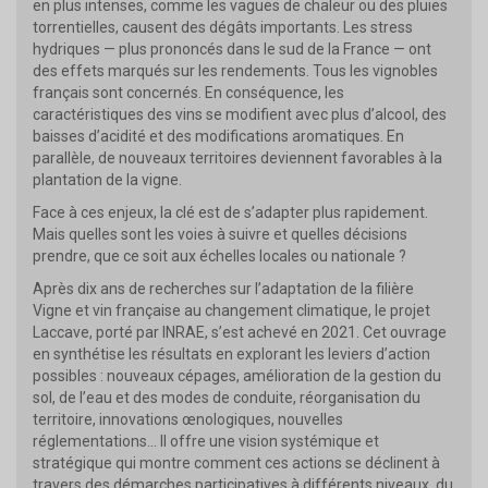
en plus intenses, comme les vagues de chaleur ou des pluies
torrentielles, causent des dégâts importants. Les stress
hydriques — plus prononcés dans le sud de la France — ont
des effets marqués sur les rendements. Tous les vignobles
français sont concernés. En conséquence, les
caractéristiques des vins se modifient avec plus d’alcool, des
baisses d’acidité et des modifications aromatiques. En
parallèle, de nouveaux territoires deviennent favorables à la
plantation de la vigne.
Face à ces enjeux, la clé est de s’adapter plus rapidement.
Mais quelles sont les voies à suivre et quelles décisions
prendre, que ce soit aux échelles locales ou nationale ?
Après dix ans de recherches sur l’adaptation de la filière
Vigne et vin française au changement climatique, le projet
Laccave, porté par INRAE, s’est achevé en 2021. Cet ouvrage
en synthétise les résultats en explorant les leviers d’action
possibles : nouveaux cépages, amélioration de la gestion du
sol, de l’eau et des modes de conduite, réorganisation du
territoire, innovations œnologiques, nouvelles
réglementations... Il offre une vision systémique et
stratégique qui montre comment ces actions se déclinent à
travers des démarches participatives à différents niveaux, du