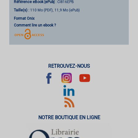
Référence eBook [ePub] :
CI816EPB
Taille(s) :
110 Mo (PDF), 11,9 Mo (ePub)
Format Onix
Comment lire un ebook ?
RETROUVEZ-NOUS
NOTRE BOUTIQUE EN LIGNE