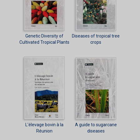
Genetic Diversity of
Diseases of tropical tree
Cultivated Tropical Plants
crops
L'élevage bovin à la
A guide to sugarcane
Réunion
diseases