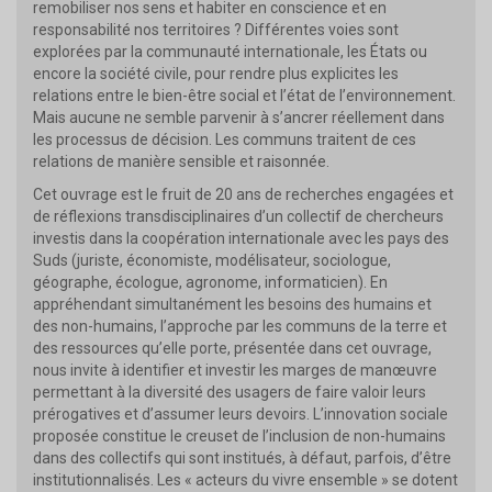
remobiliser nos sens et habiter en conscience et en
responsabilité nos territoires ? Différentes voies sont
explorées par la communauté internationale, les États ou
encore la société civile, pour rendre plus explicites les
relations entre le bien-être social et l’état de l’environnement.
Mais aucune ne semble parvenir à s’ancrer réellement dans
les processus de décision. Les communs traitent de ces
relations de manière sensible et raisonnée.
Cet ouvrage est le fruit de 20 ans de recherches engagées et
de réflexions transdisciplinaires d’un collectif de chercheurs
investis dans la coopération internationale avec les pays des
Suds (juriste, économiste, modélisateur, sociologue,
géographe, écologue, agronome, informaticien). En
appréhendant simultanément les besoins des humains et
des non-humains, l’approche par les communs de la terre et
des ressources qu’elle porte, présentée dans cet ouvrage,
nous invite à identifier et investir les marges de manœuvre
permettant à la diversité des usagers de faire valoir leurs
prérogatives et d’assumer leurs devoirs. L’innovation sociale
proposée constitue le creuset de l’inclusion de non-humains
dans des collectifs qui sont institués, à défaut, parfois, d’être
institutionnalisés. Les « acteurs du vivre ensemble » se dotent