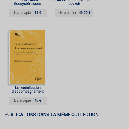
Les services
Environnement, discours et
écosystémiques
pouvoir
Livre papier
35 €
Livre papier
49,50 €
La modélisation
d'accompagnement
Livre papier
45 €
PUBLICATIONS DANS LA MÊME COLLECTION