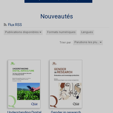
Nouveautés
Flux RSS
Publications disponibles
Formats numériques
Langues
Parutions les plu…
Trier par :
Understanding Digital
Gender in research