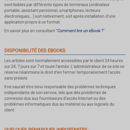
sont lisibles par différents types de terminaux (ordinateur
portable, assistant personnel, smartphones, lecteurs
électroniques,...) soit nativement, soit après installation d'une
application propre à ce format.
En savoir plus en consultant "
Comment lire un eBook ?
"
DISPONIBILITÉ DES EBOOKS
Les articles sont normalement accessibles par le client 24 heures
sur 24, 7 jours sur 7 et toute l’année. L'administrateur de ce site se
réserve néanmoins le droit d’en fermer temporairement l’accès
sans préavis.
Il ne saurait être tenu responsable des problèmes techniques
indépendants de son service, tels que des problèmes de
connexion dus aux fournisseurs d’accès Internet ou des
problèmes informatiques dus au matériel ou aux logiciels du
client.
QUELQUES REMARQUES IMPORTANTES :