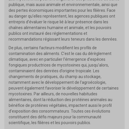
publique, mais aussi animale et environnementale, ainsi que
des pertes économiques importantes pour les filières. Face
au danger qu’elles représentent, les agences publiques ont
entrepris d’évaluer le risque lié à leur présence dans les
chaînes alimentaires humaine et animale, et les pouvoirs
publics ont instauré des réglementations et
recommandations régissant leurs teneurs dans les denrées.
De plus, certains facteurs modifient les profils de
contamination des aliments. C’est le cas du dérèglement
climatique, avec en particulier l’émergence d’espèces
fongiques productrices de mycotoxines qui, jusqu’alors,
contaminaient des denrées d’origine tropicale. Les
changements de pratiques, du champ au stockage,
notamment avec le développement de l’agroécologie,
peuvent également favoriser le développement de certaines
mycotoxines. Par ailleurs, de nouvelles habitudes
alimentaires, dont la réduction des protéines animales au
bénéfice de protéines végétales, impactent aussi le profil
d’exposition des consommateurs. Toutes ces évolutions
constituent des défis majeurs pour la communauté
scientifique, les filières et les pouvoirs publics.