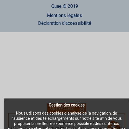
Quae © 2019
Mentions légales
Déclaration d'accessibilité
Gestion des cookies
Open Access
Nous utilisons des cookies d’analyse de la navigation, de
l’audience et des téléchargements sur notre site afin de vous
Les mycotoxines
-
proposer la meilleure expérience possible et des contenus
EBOOK [PDF]
pertinents. En cliquant sur « Tout accepter », vous nous autorisez