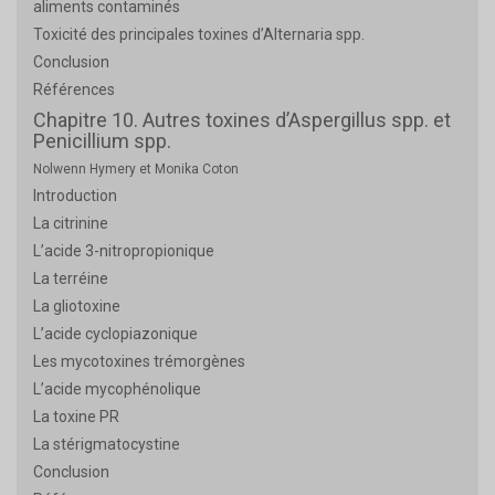
aliments contaminés
Toxicité des principales toxines d’Alternaria spp.
Conclusion
Références
Chapitre 10. Autres toxines d’Aspergillus spp. et
Penicillium spp.
Nolwenn Hymery et Monika Coton
Introduction
La citrinine
L’acide 3-nitropropionique
La terréine
La gliotoxine
L’acide cyclopiazonique
Les mycotoxines trémorgènes
L’acide mycophénolique
La toxine PR
La stérigmatocystine
Conclusion