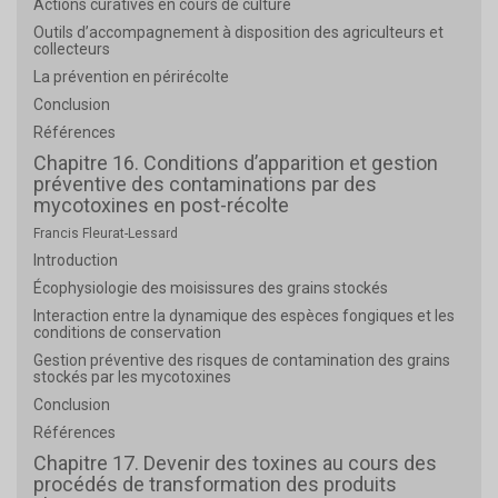
Actions curatives en cours de culture
Outils d’accompagnement à disposition des agriculteurs et
collecteurs
La prévention en périrécolte
Conclusion
Références
Chapitre 16. Conditions d’apparition et gestion
préventive des contaminations par des
mycotoxines en post-récolte
Francis Fleurat-Lessard
Introduction
Écophysiologie des moisissures des grains stockés
Interaction entre la dynamique des espèces fongiques et les
conditions de conservation
Gestion préventive des risques de contamination des grains
stockés par les mycotoxines
Conclusion
Références
Chapitre 17. Devenir des toxines au cours des
procédés de transformation des produits