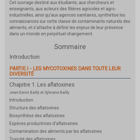
Cet ouvrage destiné aux étudiants, aux chercheurs et
enseignants, aux acteurs des filières agricoles et agro-
industrielles, ainsi qu’aux agences sanitaires, synthétise les
connaissances sur cette classe de contaminants naturels des
aliments, et s’attache à définir les enjeux de leur présence
dans un monde en perpétuel changement.
Sommaire
Introduction
PARTIE I - LES MYCOTOXINES DANS TOUTE LEUR
DIVERSITÉ
Chapitre 1. Les aflatoxines
Jean-Denis Bailly et Sylviane Bailly
Introduction
Structure des aflatoxines
Biosynthèse des aflatoxines
Espèces productrices d’aflatoxines
Contamination des aliments par les aflatoxines
Toxicité des aflatoxines