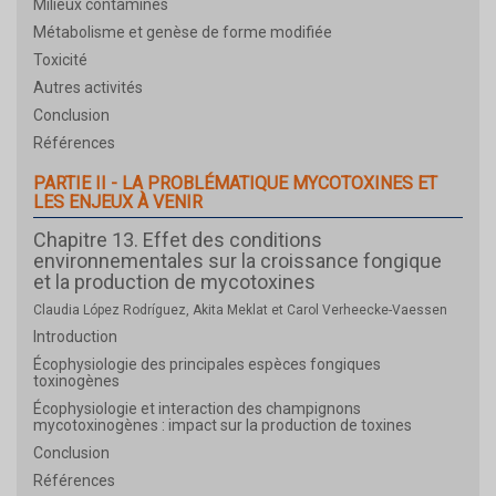
Milieux contaminés
Métabolisme et genèse de forme modifiée
Toxicité
Autres activités
Conclusion
Références
PARTIE II - LA PROBLÉMATIQUE MYCOTOXINES ET
LES ENJEUX À VENIR
Chapitre 13. Effet des conditions
environnementales sur la croissance fongique
et la production de mycotoxines
Claudia López Rodríguez, Akita Meklat et Carol Verheecke-Vaessen
Introduction
Écophysiologie des principales espèces fongiques
toxinogènes
Écophysiologie et interaction des champignons
mycotoxinogènes : impact sur la production de toxines
Conclusion
Références