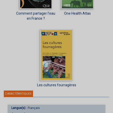
Comment partager l’eau
One Health Atlas
en France ?
Les cultures fourragères
CARACTÉRISTIQUES
Langue(s) :
Français