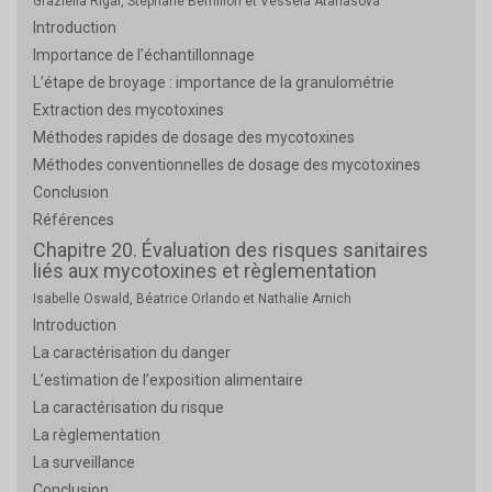
Graziella Rigal, Stéphane Bernillon et Vessela Atanasova
Introduction
Importance de l’échantillonnage
L’étape de broyage : importance de la granulométrie
Extraction des mycotoxines
Méthodes rapides de dosage des mycotoxines
Méthodes conventionnelles de dosage des mycotoxines
Conclusion
Références
Chapitre 20. Évaluation des risques sanitaires
liés aux mycotoxines et règlementation
Isabelle Oswald, Béatrice Orlando et Nathalie Arnich
Introduction
La caractérisation du danger
L’estimation de l’exposition alimentaire
La caractérisation du risque
La règlementation
La surveillance
Conclusion