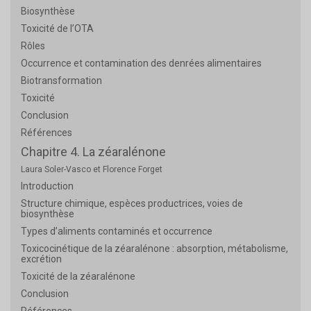
Biosynthèse
Toxicité de l’OTA
Rôles
Occurrence et contamination des denrées alimentaires
Biotransformation
Toxicité
Conclusion
Références
Chapitre 4. La zéaralénone
Laura Soler-Vasco et Florence Forget
Introduction
Structure chimique, espèces productrices, voies de
biosynthèse
Types d’aliments contaminés et occurrence
Toxicocinétique de la zéaralénone : absorption, métabolisme,
excrétion
Toxicité de la zéaralénone
Conclusion