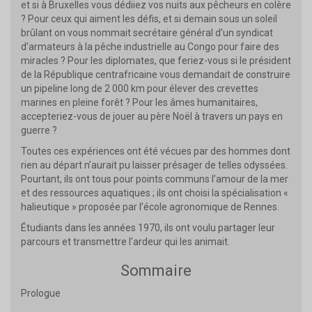
et si à Bruxelles vous dédiiez vos nuits aux pêcheurs en colère
? Pour ceux qui aiment les défis, et si demain sous un soleil
brûlant on vous nommait secrétaire général d’un syndicat
d’armateurs à la pêche industrielle au Congo pour faire des
miracles ? Pour les diplomates, que feriez-vous si le président
de la République centrafricaine vous demandait de construire
un pipeline long de 2 000 km pour élever des crevettes
marines en pleine forêt ? Pour les âmes humanitaires,
accepteriez-vous de jouer au père Noël à travers un pays en
guerre ?
Toutes ces expériences ont été vécues par des hommes dont
rien au départ n’aurait pu laisser présager de telles odyssées.
Pourtant, ils ont tous pour points communs l’amour de la mer
et des ressources aquatiques ; ils ont choisi la spécialisation «
halieutique » proposée par l’école agronomique de Rennes.
Étudiants dans les années 1970, ils ont voulu partager leur
parcours et transmettre l’ardeur qui les animait.
Sommaire
Prologue