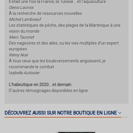
Il était une fois la France, la Tunisie… et l’aquaculture
Denis Lacroix
À la recherche de ressources nouvelles
Michel Lamboeuf
Les statistiques de pêche, des plages de la Martinique à une
vision du monde
Marc Taconet
Des nageoires et des ailes, ou les vies multiples d’un expert
européen
Rémy Noé
À tous ceux que les bouleversements angoissent, je
recommande le combat
I
sabelle Autissier
L’halieutique en 2020… et demain
D’autres témoignages disponibles en ligne
DÉCOUVREZ AUSSI SUR NOTRE BOUTIQUE EN LIGNE