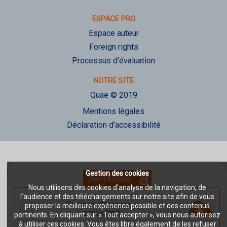
ESPACE PRO
Espace auteur
Foreign rights
Processus d'évaluation
NOTRE SITE
Quae © 2019
Mentions légales
Déclaration d'accessibilité
Gestion des cookies
Open Access
Nous utilisons des cookies d’analyse de la navigation, de
l’audience et des téléchargements sur notre site afin de vous
Carrières d'halieutes
-
proposer la meilleure expérience possible et des contenus
EBOOK [PDF]
pertinents. En cliquant sur « Tout accepter », vous nous autorisez
à utiliser ces cookies. Vous êtes libre également de les refuser