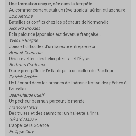
Une formation unique, née dans la tempête
Au commencement était un rêve tropical, aérien et lagonaire
Loïc Antoine
Batailles et conflits chez les pêcheurs de Normandie
Richard Brouzes
Et la palourde japonaise est devenue française…
Yves Le Borgne
Joies et difficultés d’un halieute entrepreneur
Arnault Chaperon
Des crevettes, des hélicoptères… et l’Élysée
Bertrand Couteaux
D’une presqu’île de l’Atlantique à un caillou du Pacifique
Patrick Andrier
Un Léonard dans les arcanes de l’administration des pêches à
Bruxelles
Jean-Claude Cueff
Un pêcheur béarnais parcourt le monde
François Henry
Des truites et des saumons : un halieute à l’Inra
Gérard Maisse
L’appel de la Science
Philippe Cury