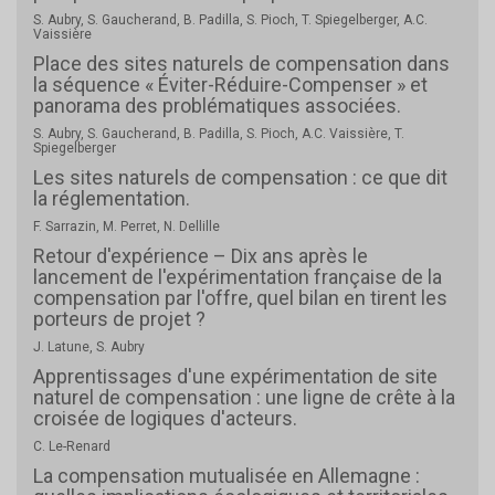
S. Aubry, S. Gaucherand, B. Padilla, S. Pioch, T. Spiegelberger, A.C.
Vaissière
Place des sites naturels de compensation dans
la séquence « Éviter-Réduire-Compenser » et
panorama des problématiques associées.
S. Aubry, S. Gaucherand, B. Padilla, S. Pioch, A.C. Vaissière, T.
Spiegelberger
Les sites naturels de compensation : ce que dit
la réglementation.
F. Sarrazin, M. Perret, N. Dellille
Retour d'expérience – Dix ans après le
lancement de l'expérimentation française de la
compensation par l'offre, quel bilan en tirent les
porteurs de projet ?
J. Latune, S. Aubry
Apprentissages d'une expérimentation de site
naturel de compensation : une ligne de crête à la
croisée de logiques d'acteurs.
C. Le-Renard
La compensation mutualisée en Allemagne :