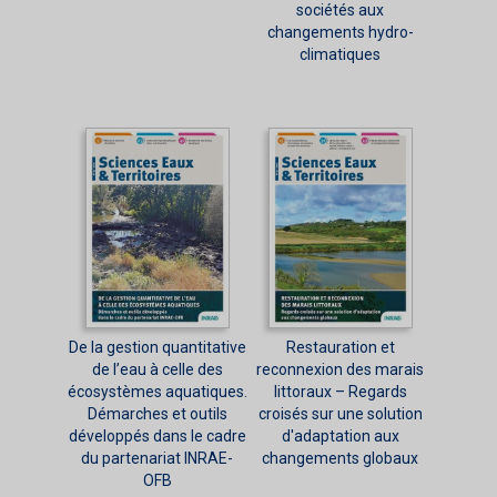
sociétés aux
changements hydro-
climatiques
De la gestion quantitative
Restauration et
de l’eau à celle des
reconnexion des marais
écosystèmes aquatiques.
littoraux – Regards
Démarches et outils
croisés sur une solution
développés dans le cadre
d'adaptation aux
du partenariat INRAE-
changements globaux
OFB