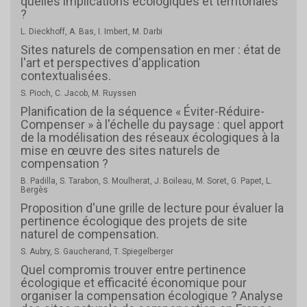
quelles implications écologiques et territoriales
?
L. Dieckhoff, A. Bas, I. Imbert, M. Darbi
Sites naturels de compensation en mer : état de
l'art et perspectives d'application
contextualisées.
S. Pioch, C. Jacob, M. Ruyssen
Planification de la séquence « Éviter-Réduire-
Compenser » à l'échelle du paysage : quel apport
de la modélisation des réseaux écologiques à la
mise en œuvre des sites naturels de
compensation ?
B. Padilla, S. Tarabon, S. Moulherat, J. Boileau, M. Soret, G. Papet, L.
Bergès
Proposition d'une grille de lecture pour évaluer la
pertinence écologique des projets de site
naturel de compensation.
S. Aubry, S. Gaucherand, T. Spiegelberger
Quel compromis trouver entre pertinence
écologique et efficacité économique pour
organiser la compensation écologique ? Analyse