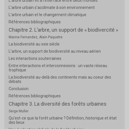
L’arbre urbain vit à l’interface entre deux mondes
L’arbre urbain s’acclimate à son environnement
L’arbre urbain et le changement climatique
Références bibliographiques
Chapitre 2. L’arbre, un support de « biodivercité »
Marine Fernandez, Alain Paquette
La biodiversité au xxie siècle
L’arbre, un support de biodiversité au niveau aérien
Les interactions souterraines
Entre interactions et interconnexions : un vaste réseau
trophique
La biodiversité au-delà des continents mais au coeur des
débats
Conclusion
Références bibliographiques
Chapitre 3. La diversité des forêts urbaines
Serge Muller
Qu’est-ce que la forêt urbaine ? Définition, historique et état
des lieux