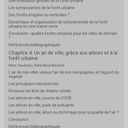
Une évaluation globale de la forêt urbaine
Les composantes de la forêt urbaine
Des forêts étagées ou verticales ?
Dynamique et organisation de la biodiversité de la forêt
urbaine en une trame verte
Conclusion : quelles forêts urbaines pour les villes de demain
?
Références bibliographiques
Chapitre 4. Un air de ville, grâce aux arbres et à la
forêt urbaine
Marc Saudreau, Raïa-Silvia Massad
L’air de nos villes versus l’air de nos campagnes, et l’apport du
végétal
Les principaux mécanismes
Diminuer les îlots de chaleur urbain
Les arbres en ville, source de COVB
Les arbres en ville, puits de polluants
Les arbres en ville, atout ou dommage pour la qualité de l’air ?
Conclusion
Références bibliographiques