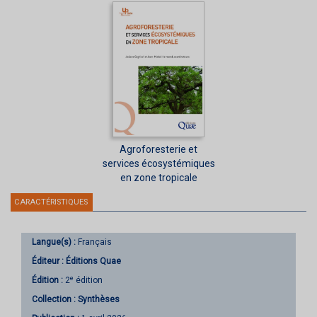
Agroforesterie et
services écosystémiques
en zone tropicale
CARACTÉRISTIQUES
Langue(s) :
Français
Éditeur :
Éditions Quae
e
Édition :
2
édition
Collection :
Synthèses