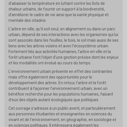
d’abaisser la température en luttant contre les îlots de
chaleur urbains, de fournir un support à la biodiversité,
d’améliorer le cadre de vie ainsi que la santé physique et
mentale des citadins.
L’arbre en ville, qu’il soit seul, en alignement ou dans un parc
urbain, dépend de ses interactions avec les organismes qui lui
sont associés dans les feuilles, le bois, le sol mais aussi de ses
liens avec les arbres voisins et avec l’écosystème urbain.
Fortement liés aux activités humaines, l’arbre en ville et la
forêt urbaine font l’objet d’une gestion précise dont les enjeux
et les modalités ont évolué au cours du temps.
L’environnement urbain présente en effet des contraintes
mais offre également des opportunités pour le
développement des arbres. En retour, l’arbre et la forêt
contribuent à façonner l’environnement urbain, avec un
bénéfice recherché pour les populations humaines, faisant
d’eux des objets autant écologiques que politiques.
Cet ouvrage s’adresse à un public averti, et particulièrement
aux personnes étudiantes et enseignantes en sciences du
vivant et de l’environnement, en géographie, en sociologie et
en sciences politiques. Il intéressera également les