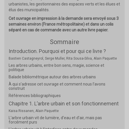
urbanistes, les gestionnaires des espaces verts et les élues et
élus des municipalités.
Cet ouvrage en impression à la demande sera envoyé sous 3
semaines environ (France métropolitaine) et dans un colis
séparé en cas de commande avec un autre livre papier.
Sommaire
Introduction. Pourquoi et pour qui ce livre ?
Bastien Castagneyrol, Serge Muller, Rita Sousa-Silva, Alain Paquette
Les arbres urbains, entre bon sens, magie, science et
politique
Balade bibliométrique autour des arbres urbains
À qui s’adresse cet ouvrage et comment nous l’avons
construit
Références bibliographiques
Chapitre 1. L’arbre urbain et son fonctionnement
Kaisa Rissanen, Alain Paquette
L’arbre urbain vit de lumière, d’eau et d’air, mais pas
forcément purs