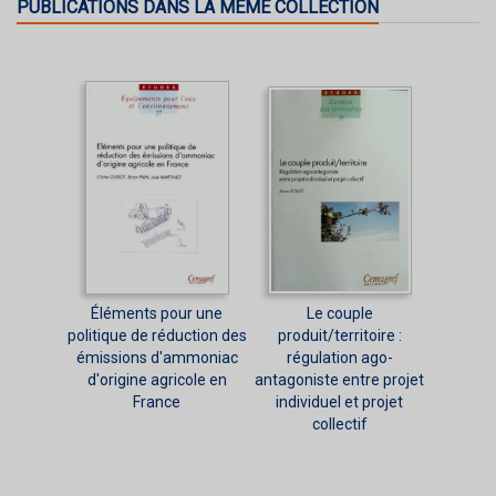
PUBLICATIONS DANS LA MÊME COLLECTION
Éléments pour une
Le couple
politique de réduction des
produit/territoire :
émissions d'ammoniac
régulation ago-
d'origine agricole en
antagoniste entre projet
France
individuel et projet
collectif