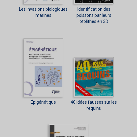
Les invasions biologiques
Identification des
marines
poissons par leurs
otolithes en 3D
Épigénétique
40 idées fausses sur les
requins