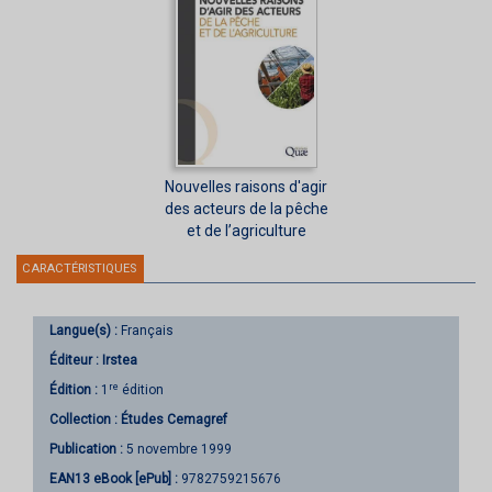
Nouvelles raisons d'agir
des acteurs de la pêche
et de l’agriculture
CARACTÉRISTIQUES
Langue(s) :
Français
Éditeur :
Irstea
re
Édition :
1
édition
Collection :
Études Cemagref
Publication :
5 novembre 1999
EAN13 eBook [ePub] :
9782759215676