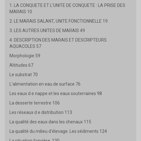
1. LA CONQUETE ET L'UNITE DE CONQUETE : LA PRISE DES
MARAIS 10
2. LE MARAIS SALANT, UNITE FONCTIONNELLE 19
3. LES AUTRES UNITES DE MARAIS 49
4. DESCRIPTION DES MARAIS ET DESCRIPTEURS
AQUACOLES 57
Morphologie 59
Altitudes 67
Le substrat 70
L'alimentation en eau de surface 76
Les eaux d e nappe et les eaux souterraines 98
La desserte terrestre 106
Les réseaux d e distribution 113
La qualité des eaux dans les chenaux 115
La qualité du milieu d'élevage. Les sédiments 124
La situation foncière .130