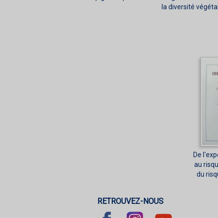
la diversité végéta
De l'exp
au risq
du ris
RETROUVEZ-NOUS