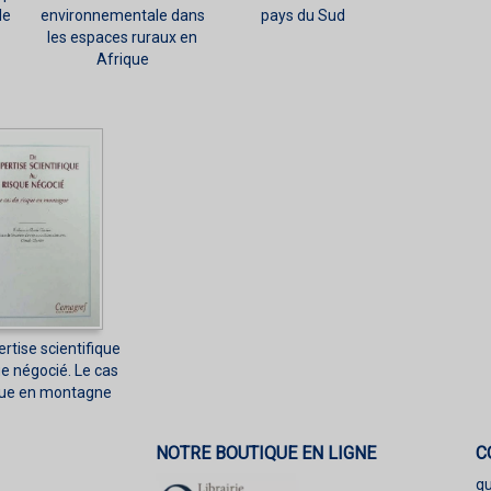
le
environnementale dans
pays du Sud
les espaces ruraux en
Afrique
ertise scientifique
ue négocié. Le cas
que en montagne
NOTRE BOUTIQUE EN LIGNE
C
q