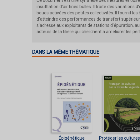
Ce document est une synthèse des mesures et observa
insufflation d'air fines bulles. Il traite des variation
boues activées des petites collectivités. Il fournit 
d'atteindre des performances de transfert supérieure
s'adresse aux exploitants de stations d'épuration, au
acteurs de la filière qui cherchent à améliorer les pe
DANS LA MÊME THÉMATIQUE
Épigénétique
Protéger les cultures