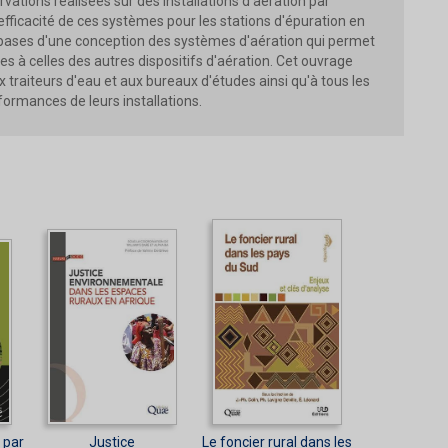
tions réalisées sur des installations d'aération par
s d'efficacité de ces systèmes pour les stations d'épuration en
les bases d'une conception des systèmes d'aération qui permet
s à celles des autres dispositifs d'aération. Cet ouvrage
x traiteurs d'eau et aux bureaux d'études ainsi qu'à tous les
rformances de leurs installations.
 par
Justice
Le foncier rural dans les