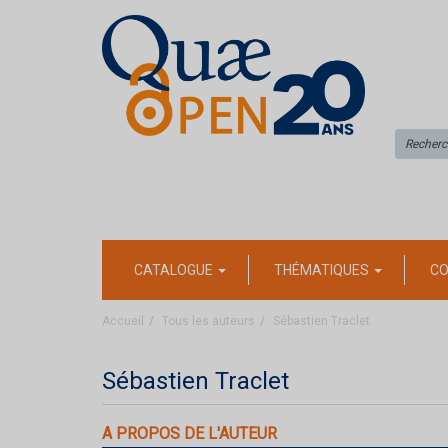
CATALOGUE
THÉMATIQUES
CO
Accueil
Tous les auteurs
Sébastien Traclet
Sébastien Traclet
A PROPOS DE L'AUTEUR