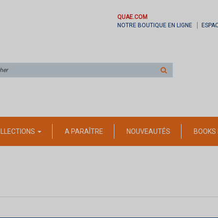
QUAE.COM
NOTRE BOUTIQUE EN LIGNE
ESPA
Rechercher
sur
le
site
LLECTIONS
A PARAÎTRE
NOUVEAUTÉS
BOOKS 