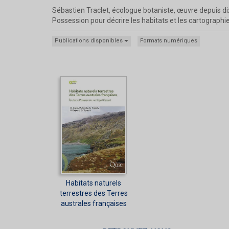
Sébastien Traclet, écologue botaniste, œuvre depuis dix 
Possession pour décrire les habitats et les cartographier
Publications disponibles
Formats numériques
Habitats naturels
terrestres des Terres
australes françaises