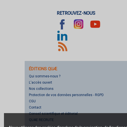
RETROUVEZ-NOUS
ÉDITIONS QUÆ
Qui sommes-nous ?
L'accès ouvert
Nos collections
Protection de vos données personnelles - RGPD
CGU
Contact
Conseil scientifique et éditorial
QUAE RECRUTE