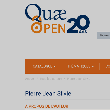
CATALOGUE
THÉMATIQUES
CO
Accueil
Tous les auteurs
Pierre Jean Silvie
Pierre Jean Silvie
A PROPOS DE L'AUTEUR