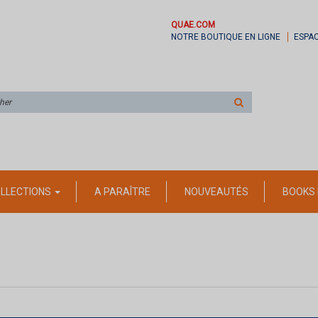
QUAE.COM
NOTRE BOUTIQUE EN LIGNE
ESPA
Rechercher
sur
le
site
LLECTIONS
A PARAÎTRE
NOUVEAUTÉS
BOOKS 