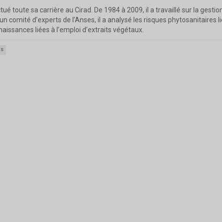
ctué toute sa carrière au Cirad. De 1984 à 2009, il a travaillé sur la ges
un comité d’experts de l’Anses, il a analysé les risques phytosanitaires
issances liées à l’emploi d’extraits végétaux.
es