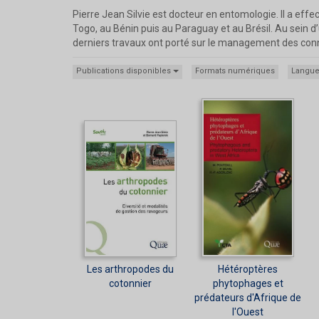
Pierre Jean Silvie est docteur en entomologie. Il a effe
Togo, au Bénin puis au Paraguay et au Brésil. Au sein d’
derniers travaux ont porté sur le management des conna
Publications disponibles
Formats numériques
Langu
Les arthropodes du
Hétéroptères
cotonnier
phytophages et
prédateurs d'Afrique de
l'Ouest