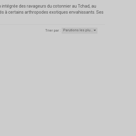
tion intégrée des ravageurs du cotonnier au Tchad, au
 liés à certains arthropodes exotiques envahissants. Ses
Parutions les plu…
Trier par :