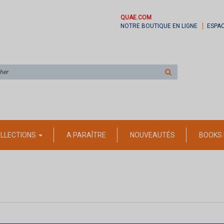
QUAE.COM
NOTRE BOUTIQUE EN LIGNE
ESPA
Rechercher
sur
le
site
LLECTIONS
A PARAÎTRE
NOUVEAUTÉS
BOOKS 