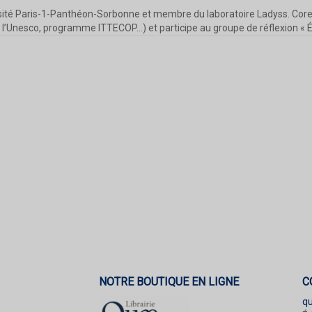
sité Paris-1-Panthéon-Sorbonne et membre du laboratoire Ladyss. Coresp
l’Unesco, programme ITTECOP…) et participe au groupe de réflexion « Éth
NOTRE BOUTIQUE EN LIGNE
C
q