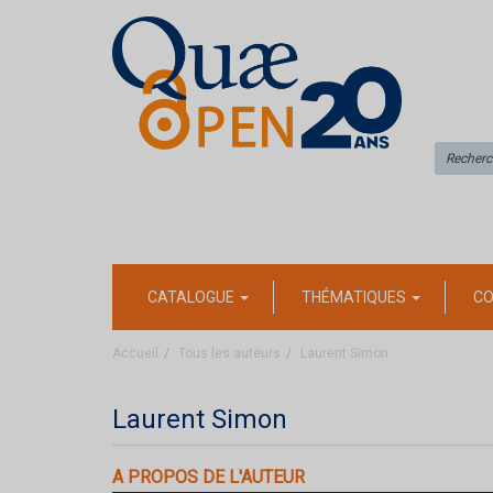
CATALOGUE
THÉMATIQUES
CO
Accueil
Tous les auteurs
Laurent Simon
Laurent Simon
A PROPOS DE L'AUTEUR