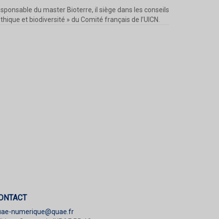
onsable du master Bioterre, il siège dans les conseils
ique et biodiversité » du Comité français de l’UICN.
ONTACT
uae-numerique@quae.fr