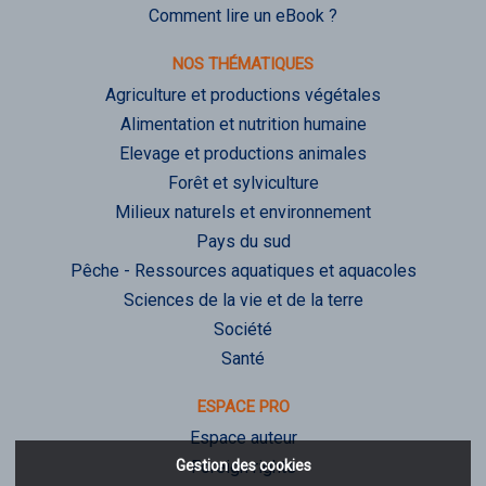
Comment lire un eBook ?
NOS THÉMATIQUES
Agriculture et productions végétales
Alimentation et nutrition humaine
Elevage et productions animales
Forêt et sylviculture
Milieux naturels et environnement
Pays du sud
Pêche - Ressources aquatiques et aquacoles
Sciences de la vie et de la terre
Société
Santé
ESPACE PRO
Espace auteur
Gestion des cookies
Foreign rights