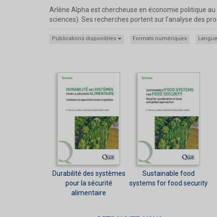
Arlène Alpha est chercheuse en économie politique au Ci
sciences). Ses recherches portent sur l’analyse des pro
Publications disponibles
Formats numériques
Langu
Durabilité des systèmes
Sustainable food
pour la sécurité
systems for food security
alimentaire