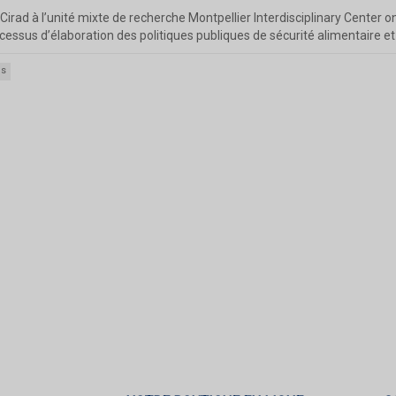
rad à l’unité mixte de recherche Montpellier Interdisciplinary Center o
cessus d’élaboration des politiques publiques de sécurité alimentaire et 
es