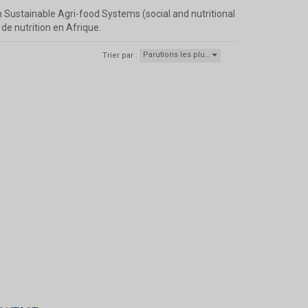
n Sustainable Agri-food Systems (social and nutritional
de nutrition en Afrique.
Parutions les plu…
Trier par :