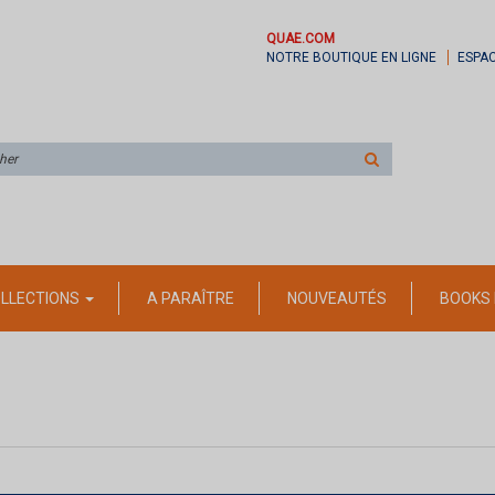
QUAE.COM
NOTRE BOUTIQUE EN LIGNE
ESPA
Rechercher
sur
le
site
LLECTIONS
A PARAÎTRE
NOUVEAUTÉS
BOOKS 