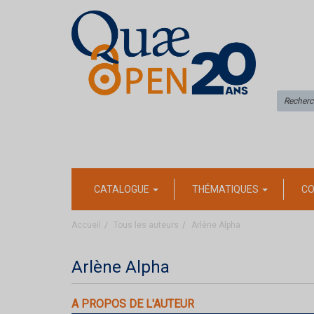
CATALOGUE
THÉMATIQUES
CO
Accueil
Tous les auteurs
Arlène Alpha
Arlène Alpha
A PROPOS DE L'AUTEUR