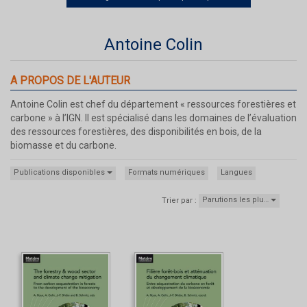
Antoine Colin
A PROPOS DE L'AUTEUR
Antoine Colin est chef du département « ressources forestières et
carbone » à l’IGN. Il est spécialisé dans les domaines de l’évaluation
des ressources forestières, des disponibilités en bois, de la
biomasse et du carbone.
Publications disponibles
Formats numériques
Langues
Parutions les plu…
Trier par :