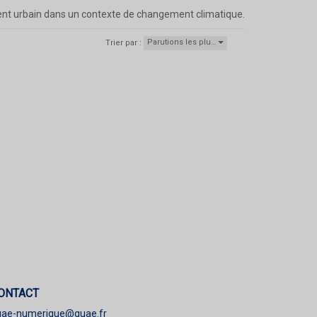
ent urbain dans un contexte de changement climatique.
Parutions les plu…
Trier par :
ONTACT
uae-numerique@quae.fr