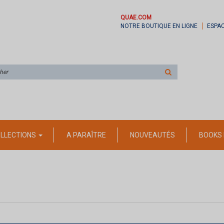
QUAE.COM
NOTRE BOUTIQUE EN LIGNE
ESPA
Rechercher
sur
le
site
LLECTIONS
A PARAÎTRE
NOUVEAUTÉS
BOOKS 