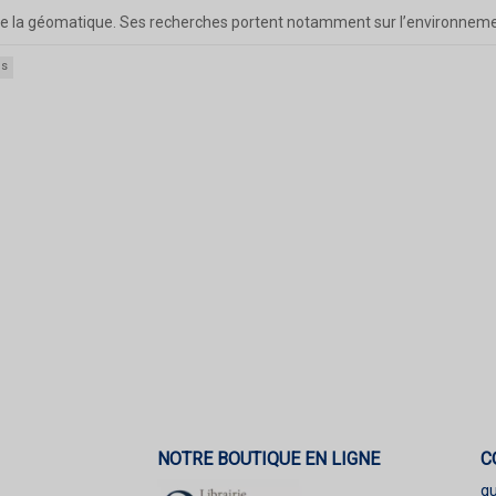
 de la géomatique. Ses recherches portent notamment sur l’environnem
es
NOTRE BOUTIQUE EN LIGNE
C
q