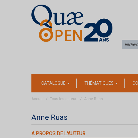
CATALOGUE
THÉMATIQUES
CO
Accueil
Tous les auteurs
Anne Ruas
Anne Ruas
A PROPOS DE L'AUTEUR