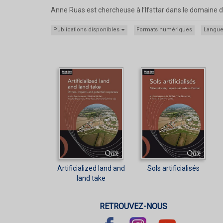
Anne Ruas est chercheuse à l’Ifsttar dans le domaine
Publications disponibles
Formats numériques
Langu
Artificialized land and
Sols artificialisés
land take
RETROUVEZ-NOUS