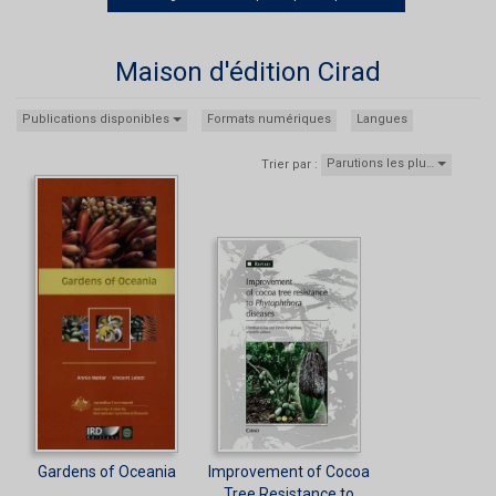
Maison d'édition Cirad
Publications disponibles
Formats numériques
Langues
Parutions les plu…
Trier par :
Gardens of Oceania
Improvement of Cocoa
Tree Resistance to