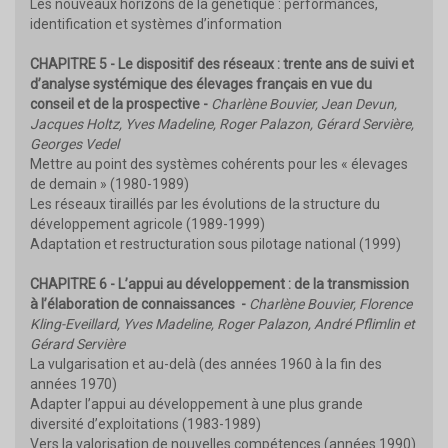
Les nouveaux horizons de la génétique : performances,
identification et systèmes d’information
CHAPITRE 5 - Le dispositif des réseaux : trente ans de suivi et
d’analyse systémique des élevages français en vue du
conseil et de la prospective -
Charlène Bouvier, Jean Devun,
Jacques Holtz, Yves Madeline, Roger Palazon, Gérard Servière,
Georges Vedel
Mettre au point des systèmes cohérents pour les « élevages
de demain » (1980-1989)
Les réseaux tiraillés par les évolutions de la structure du
développement agricole (1989-1999)
Adaptation et restructuration sous pilotage national (1999)
CHAPITRE 6 - L’appui au développement : de la transmission
à l’élaboration de connaissances -
Charlène Bouvier, Florence
Kling-Eveillard, Yves Madeline, Roger Palazon, André Pflimlin et
Gérard Servière
La vulgarisation et au-delà (des années 1960 à la fin des
années 1970)
Adapter l’appui au développement à une plus grande
diversité d’exploitations (1983-1989)
Vers la valorisation de nouvelles compétences (années 1990)