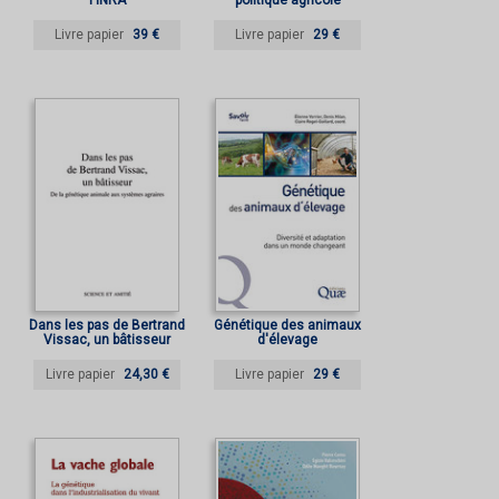
l'INRA
politique agricole
Livre papier
39 €
Livre papier
29 €
Dans les pas de Bertrand
Génétique des animaux
Vissac, un bâtisseur
d'élevage
Livre papier
24,30 €
Livre papier
29 €