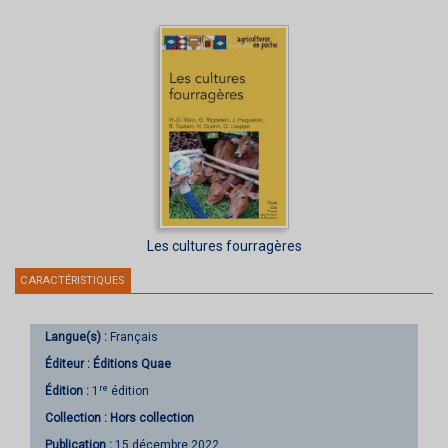
Les cultures fourragères
CARACTÉRISTIQUES
Langue(s) :
Français
Éditeur :
Éditions Quae
re
Édition :
1
édition
Collection :
Hors collection
Publication :
15 décembre 2022