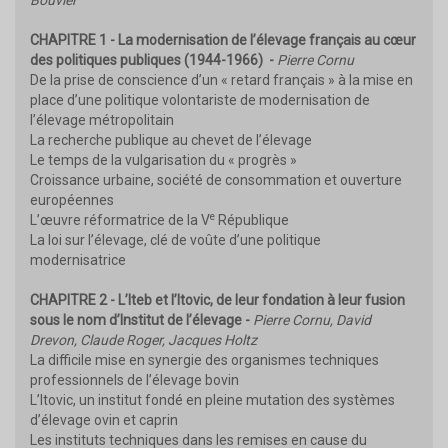
Bouvier
CHAPITRE 1 - La modernisation de l’élevage français au cœur
des politiques publiques (1944-1966) -
Pierre Cornu
De la prise de conscience d’un « retard français » à la mise en
place d’une politique volontariste de modernisation de
l’élevage métropolitain
La recherche publique au chevet de l’élevage
Le temps de la vulgarisation du « progrès »
Croissance urbaine, société de consommation et ouverture
européennes
e
L’œuvre réformatrice de la V
République
La loi sur l’élevage, clé de voûte d’une politique
modernisatrice
CHAPITRE 2 - L’Iteb et l’Itovic, de leur fondation à leur fusion
sous le nom d’Institut de l’élevage -
Pierre Cornu, David
Drevon, Claude Roger, Jacques Holtz
La difficile mise en synergie des organismes techniques
professionnels de l’élevage bovin
L’Itovic, un institut fondé en pleine mutation des systèmes
d’élevage ovin et caprin
Les instituts techniques dans les remises en cause du