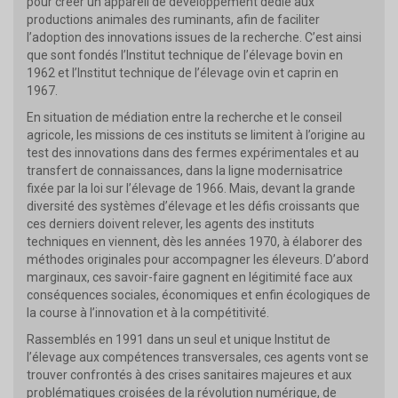
pour créer un appareil de développement dédié aux
productions animales des ruminants, afin de faciliter
l’adoption des innovations issues de la recherche. C’est ainsi
que sont fondés l’Institut technique de l’élevage bovin en
1962 et l’Institut technique de l’élevage ovin et caprin en
1967.
En situation de médiation entre la recherche et le conseil
agricole, les missions de ces instituts se limitent à l’origine au
test des innovations dans des fermes expérimentales et au
transfert de connaissances, dans la ligne modernisatrice
fixée par la loi sur l’élevage de 1966. Mais, devant la grande
diversité des systèmes d’élevage et les défis croissants que
ces derniers doivent relever, les agents des instituts
techniques en viennent, dès les années 1970, à élaborer des
méthodes originales pour accompagner les éleveurs. D’abord
marginaux, ces savoir-faire gagnent en légitimité face aux
conséquences sociales, économiques et enfin écologiques de
la course à l’innovation et à la compétitivité.
Rassemblés en 1991 dans un seul et unique Institut de
l’élevage aux compétences transversales, ces agents vont se
trouver confrontés à des crises sanitaires majeures et aux
problématiques croisées de la révolution numérique, de