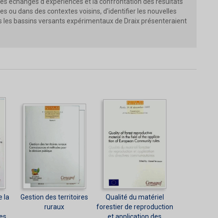
 les échanges d'expériences et la confrontation des résultats
es ou dans des contextes voisins, d'identifier les nouvelles
les les bassins versants expérimentaux de Draix présenteraient
 la
Gestion des territoires
Qualité du matériel
ruraux
forestier de reproduction
les
et application des