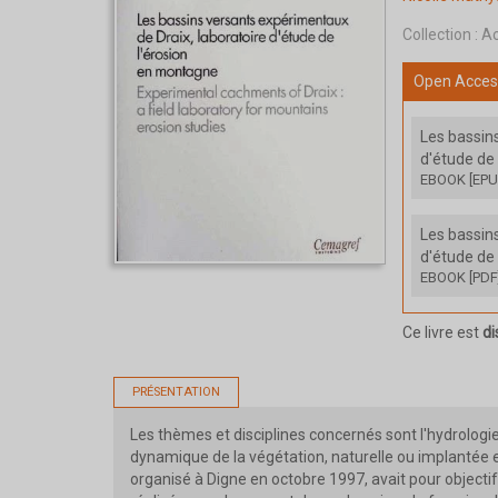
Collection :
Ac
Open Acces
Les bassin
d'étude de
EBOOK [EPU
Les bassin
d'étude de
EBOOK [PDF
Ce livre est
di
PRÉSENTATION
Les thèmes et disciplines concernés sont l'hydrologie,
dynamique de la végétation, naturelle ou implantée 
organisé à Digne en octobre 1997, avait pour objectif