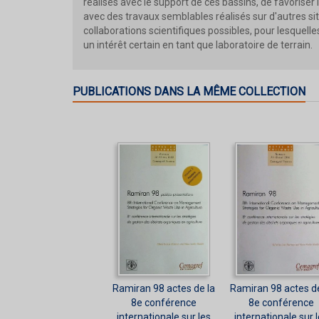
réalisés avec le support de ces bassins, de favoriser
avec des travaux semblables réalisés sur d'autres sit
collaborations scientifiques possibles, pour lesquel
un intérêt certain en tant que laboratoire de terrain.
PUBLICATIONS DANS LA MÊME COLLECTION
Ramiran 98 actes de la
Ramiran 98 actes de
8e conférence
8e conférence
internationale sur les
internationale sur 