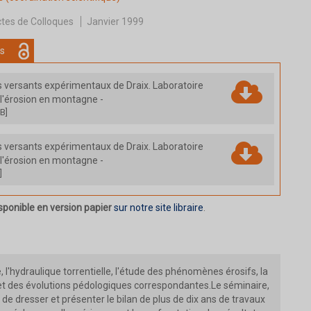
tes de Colloques
Janvier 1999
s
s versants expérimentaux de Draix. Laboratoire
 l'érosion en montagne
-
B]
s versants expérimentaux de Draix. Laboratoire
 l'érosion en montagne
-
]
sponible en version papier
sur notre site libraire
.
 l'hydraulique torrentielle, l'étude des phénomènes érosifs, la
et des évolutions pédologiques correspondantes.Le séminaire,
 de dresser et présenter le bilan de plus de dix ans de travaux