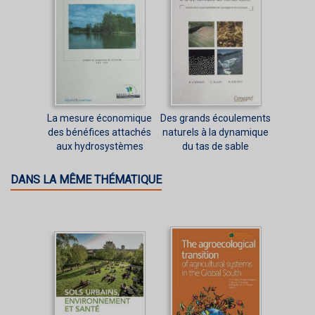
La mesure économique
Des grands écoulements
des bénéfices attachés
naturels à la dynamique
aux hydrosystèmes
du tas de sable
DANS LA MÊME THÉMATIQUE