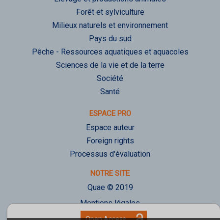
Forêt et sylviculture
Milieux naturels et environnement
Pays du sud
Pêche - Ressources aquatiques et aquacoles
Sciences de la vie et de la terre
Société
Santé
ESPACE PRO
Espace auteur
Foreign rights
Processus d'évaluation
NOTRE SITE
Quae © 2019
Mentions légales
Déclaration d'accessibilité
Open Access