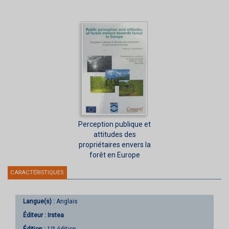
Perception publique et
attitudes des
propriétaires envers la
forêt en Europe
CARACTÉRISTIQUES
Langue(s) :
Anglais
Éditeur :
Irstea
re