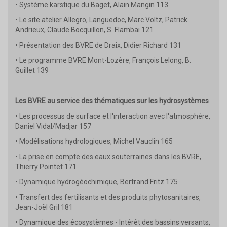
• Système karstique du Baget, Alain Mangin 113
• Le site atelier Allegro, Languedoc, Marc Voltz, Patrick
Andrieux, Claude Bocquillon, S. Flambai 121
• Présentation des BVRE de Draix, Didier Richard 131
• Le programme BVRE Mont-Lozère, François Lelong, B.
Guillet 139
Les BVRE au service des thématiques sur les hydrosystèmes
• Les processus de surface et l'interaction avec l'atmosphère,
Daniel Vidal/Madjar 157
• Modélisations hydrologiques, Michel Vauclin 165
• La prise en compte des eaux souterraines dans les BVRE,
Thierry Pointet 171
• Dynamique hydrogéochimique, Bertrand Fritz 175
• Transfert des fertilisants et des produits phytosanitaires,
Jean-Joël Gril 181
• Dynamique des écosystèmes - Intérêt des bassins versants,