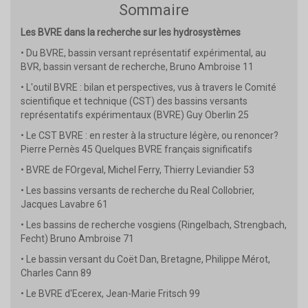
Sommaire
Les BVRE dans la recherche sur les hydrosystèmes
• Du BVRE, bassin versant représentatif expérimental, au
BVR, bassin versant de recherche, Bruno Ambroise 11
• L'outil BVRE : bilan et perspectives, vus à travers le Comité
scientifique et technique (CST) des bassins versants
représentatifs expérimentaux (BVRE) Guy Oberlin 25
• Le CST BVRE : en rester à la structure légère, ou renoncer?
Pierre Pernès 45 Quelques BVRE français significatifs
• BVRE de FOrgeval, Michel Ferry, Thierry Leviandier 53
• Les bassins versants de recherche du Real Collobrier,
Jacques Lavabre 61
• Les bassins de recherche vosgiens (Ringelbach, Strengbach,
Fecht) Bruno Ambroise 71
• Le bassin versant du Coët Dan, Bretagne, Philippe Mérot,
Charles Cann 89
• Le BVRE d'Ecerex, Jean-Marie Fritsch 99