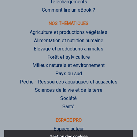
Téléchargements
Comment lire un eBook ?
NOS THÉMATIQUES
Agriculture et productions végétales
Alimentation et nutrition humaine
Elevage et productions animales
Forêt et sylviculture
Milieux naturels et environnement
Pays du sud
Pêche - Ressources aquatiques et aquacoles
Sciences de la vie et de la terre
Société
Santé
ESPACE PRO
Espace auteur
Gestion des cookies