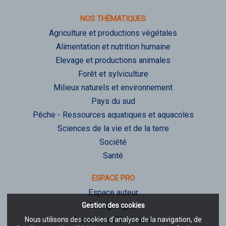
NOS THÉMATIQUES
Agriculture et productions végétales
Alimentation et nutrition humaine
Elevage et productions animales
Forêt et sylviculture
Milieux naturels et environnement
Pays du sud
Pêche - Ressources aquatiques et aquacoles
Sciences de la vie et de la terre
Société
Santé
ESPACE PRO
Espace auteur
Gestion des cookies
Foreign rights
Processus d'évaluation
Nous utilisons des cookies d’analyse de la navigation, de