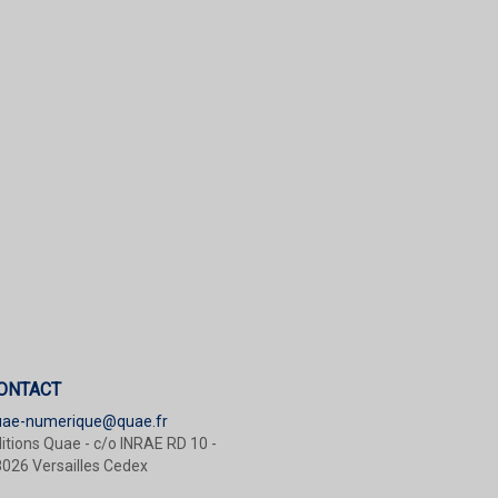
ONTACT
uae-numerique@quae.fr
itions Quae - c/o INRAE RD 10 -
026 Versailles Cedex