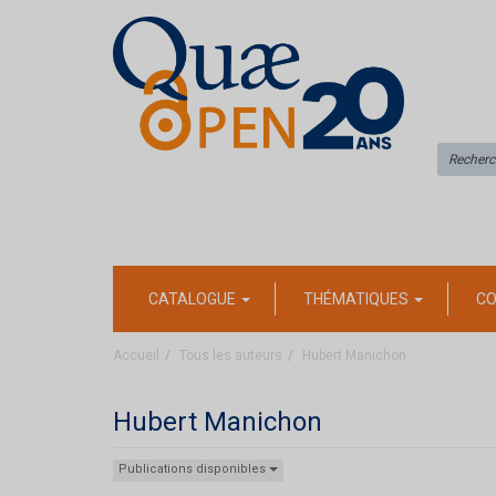
CATALOGUE
THÉMATIQUES
CO
Accueil
Tous les auteurs
Hubert Manichon
Hubert Manichon
Publications disponibles