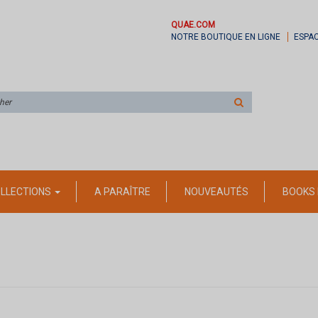
QUAE.COM
NOTRE BOUTIQUE EN LIGNE
ESPA
Rechercher
sur
le
site
LLECTIONS
A PARAÎTRE
NOUVEAUTÉS
BOOKS 