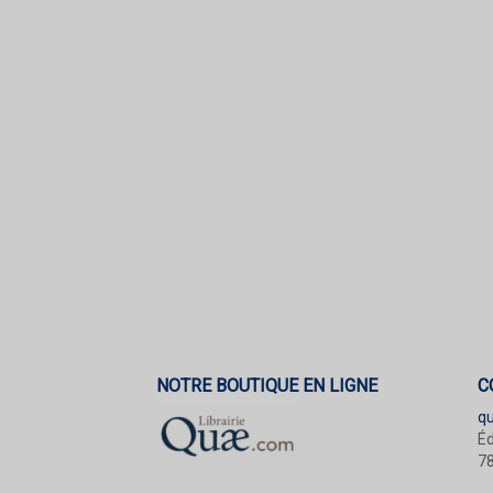
NOTRE BOUTIQUE EN LIGNE
C
q
Éd
78