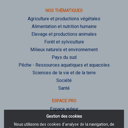
NOS THÉMATIQUES
Agriculture et productions végétales
Alimentation et nutrition humaine
Elevage et productions animales
Forêt et sylviculture
Milieux naturels et environnement
Pays du sud
Pêche - Ressources aquatiques et aquacoles
Sciences de la vie et de la terre
Société
Santé
ESPACE PRO
Espace auteur
Gestion des cookies
Foreign rights
Processus d'évaluation
Nous utilisons des cookies d’analyse de la navigation, de