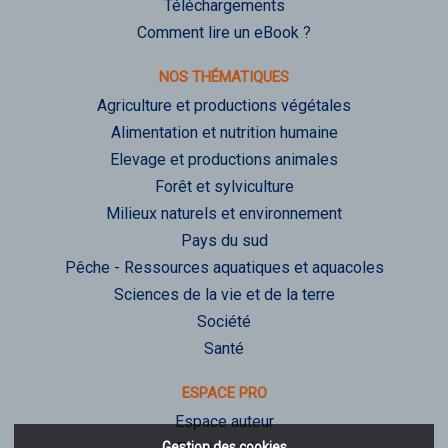
Téléchargements
Comment lire un eBook ?
NOS THÉMATIQUES
Agriculture et productions végétales
Alimentation et nutrition humaine
Elevage et productions animales
Forêt et sylviculture
Milieux naturels et environnement
Pays du sud
Pêche - Ressources aquatiques et aquacoles
Sciences de la vie et de la terre
Société
Santé
ESPACE PRO
Espace auteur
Gestion des cookies