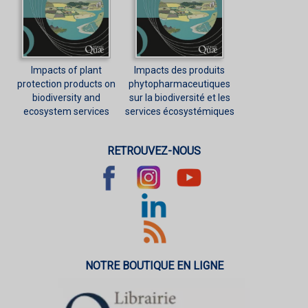
Impacts of plant
Impacts des produits
protection products on
phytopharmaceutiques
biodiversity and
sur la biodiversité et les
ecosystem services
services écosystémiques
RETROUVEZ-NOUS
NOTRE BOUTIQUE EN LIGNE