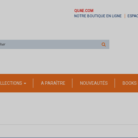
QUAE.COM
NOTRE BOUTIQUE EN LIGNE
ESPA
Rechercher
sur
le
site
LLECTIONS
A PARAÎTRE
NOUVEAUTÉS
BOOKS 