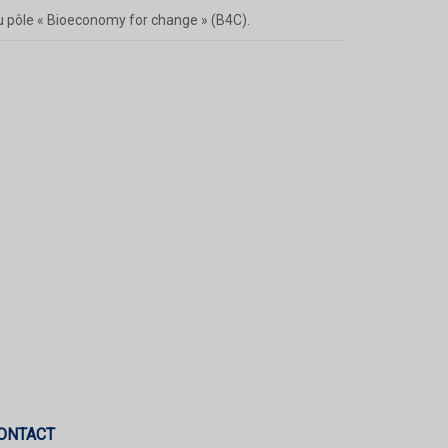
u pôle « Bioeconomy for change » (B4C).
ONTACT