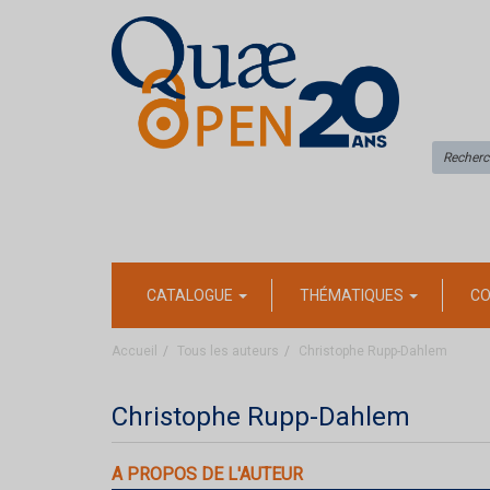
CATALOGUE
THÉMATIQUES
CO
Accueil
Tous les auteurs
Christophe Rupp-Dahlem
Christophe Rupp-Dahlem
A PROPOS DE L'AUTEUR