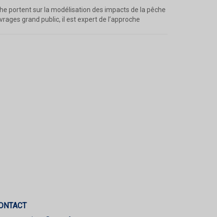
rche portent sur la modélisation des impacts de la pêche
ages grand public, il est expert de l’approche
ONTACT