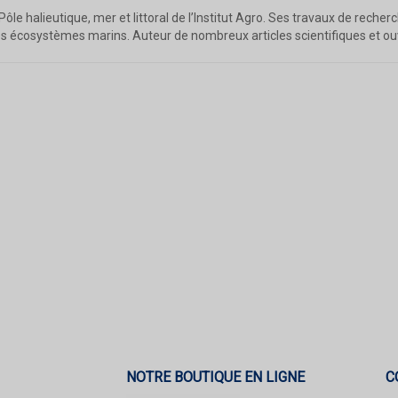
Pôle halieutique, mer et littoral de l’Institut Agro. Ses travaux de reche
 écosystèmes marins. Auteur de nombreux articles scientifiques et ouvr
NOTRE BOUTIQUE EN LIGNE
C