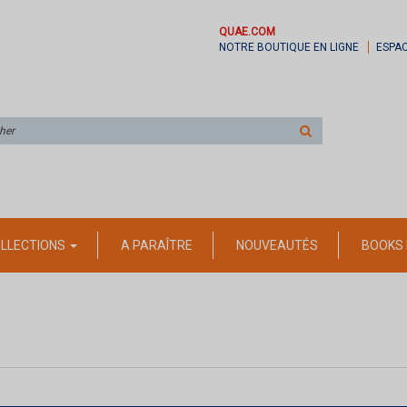
QUAE.COM
NOTRE BOUTIQUE EN LIGNE
ESPA
Rechercher
sur
le
site
LLECTIONS
A PARAÎTRE
NOUVEAUTÉS
BOOKS 