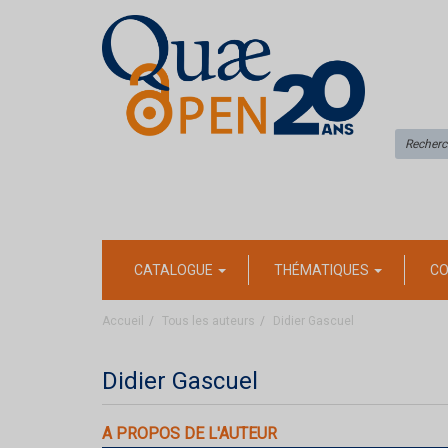
CATALOGUE
THÉMATIQUES
CO
Accueil
Tous les auteurs
Didier Gascuel
Didier Gascuel
A PROPOS DE L'AUTEUR