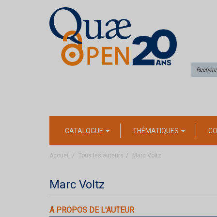
CATALOGUE
THÉMATIQUES
CO
Accueil
Tous les auteurs
Marc Voltz
Marc Voltz
A PROPOS DE L'AUTEUR