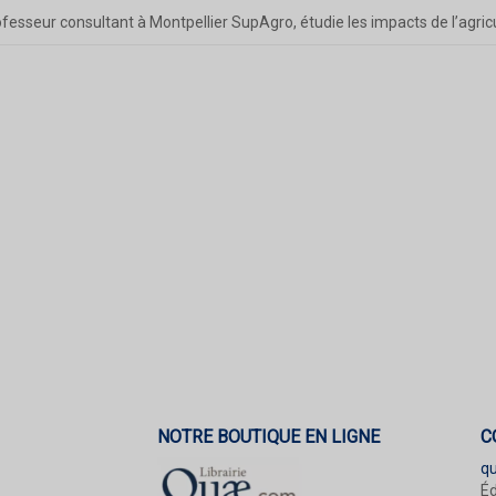
fesseur consultant à Montpellier SupAgro, étudie les impacts de l’agricu
NOTRE BOUTIQUE EN LIGNE
C
q
Éd