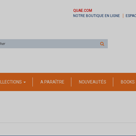
QUAE.COM
NOTRE BOUTIQUE EN LIGNE
ESPA
Rechercher
sur
le
site
LLECTIONS
A PARAÎTRE
NOUVEAUTÉS
BOOKS 