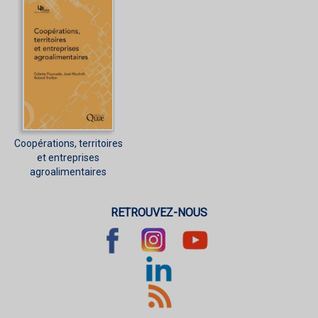
Coopérations, territoires
et entreprises
agroalimentaires
RETROUVEZ-NOUS