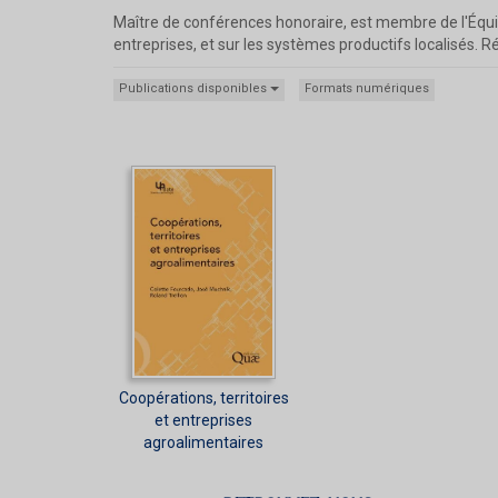
Maître de conférences honoraire, est membre de l'Équipe d
entreprises, et sur les systèmes productifs localisés. 
Publications disponibles
Formats numériques
Coopérations, territoires
et entreprises
agroalimentaires