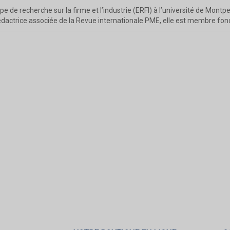
e recherche sur la firme et l’industrie (ERFI) à l’université de Montpell
Rédactrice associée de la Revue internationale PME, elle est membre fon