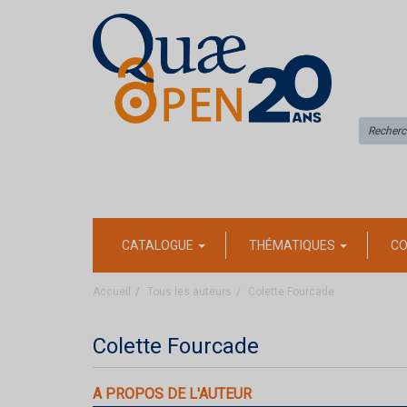
CATALOGUE
THÉMATIQUES
CO
Accueil
Tous les auteurs
Colette Fourcade
Colette Fourcade
A PROPOS DE L'AUTEUR