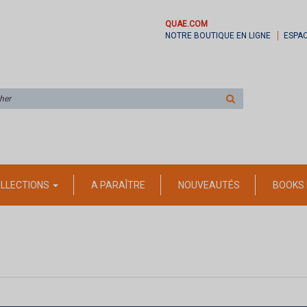
QUAE.COM
NOTRE BOUTIQUE EN LIGNE
ESPA
Rechercher
sur
le
site
LLECTIONS
A PARAÎTRE
NOUVEAUTÉS
BOOKS 