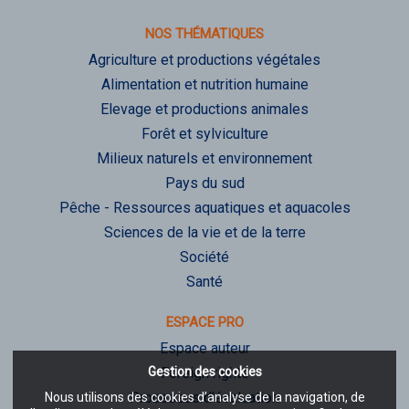
NOS THÉMATIQUES
Agriculture et productions végétales
Alimentation et nutrition humaine
Elevage et productions animales
Forêt et sylviculture
Milieux naturels et environnement
Pays du sud
Pêche - Ressources aquatiques et aquacoles
Sciences de la vie et de la terre
Société
Santé
ESPACE PRO
Espace auteur
Gestion des cookies
Foreign rights
Processus d'évaluation
Nous utilisons des cookies d’analyse de la navigation, de