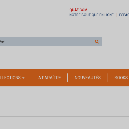
QUAE.COM
NOTRE BOUTIQUE EN LIGNE
ESPA
Rechercher
sur
le
site
LLECTIONS
A PARAÎTRE
NOUVEAUTÉS
BOOKS 