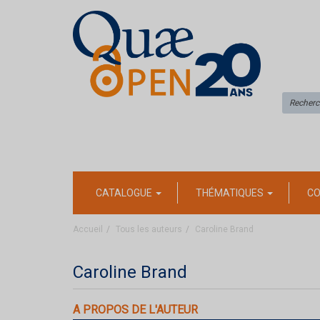
CATALOGUE
THÉMATIQUES
CO
Accueil
Tous les auteurs
Caroline Brand
Caroline Brand
A PROPOS DE L'AUTEUR