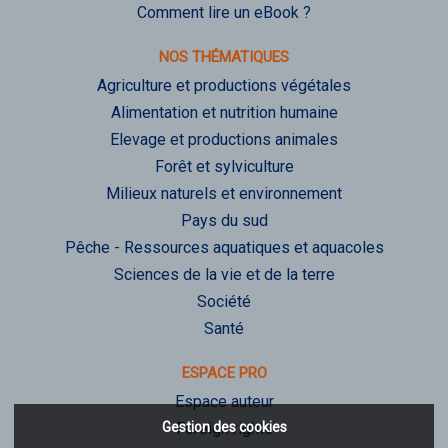
Comment lire un eBook ?
NOS THÉMATIQUES
Agriculture et productions végétales
Alimentation et nutrition humaine
Elevage et productions animales
Forêt et sylviculture
Milieux naturels et environnement
Pays du sud
Pêche - Ressources aquatiques et aquacoles
Sciences de la vie et de la terre
Société
Santé
ESPACE PRO
Espace auteur
Gestion des cookies
Foreign rights