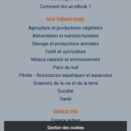
Comment lire un eBook ?
NOS THÉMATIQUES
Agriculture et productions végétales
Alimentation et nutrition humaine
Elevage et productions animales
Forêt et sylviculture
Milieux naturels et environnement
Pays du sud
Pêche - Ressources aquatiques et aquacoles
Sciences de la vie et de la terre
Société
Santé
ESPACE PRO
Espace auteur
Gestion des cookies
Foreign rights