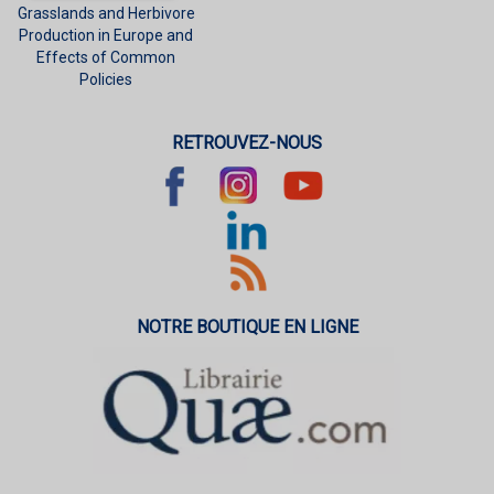
Grasslands and Herbivore
Production in Europe and
Effects of Common
Policies
RETROUVEZ-NOUS
NOTRE BOUTIQUE EN LIGNE