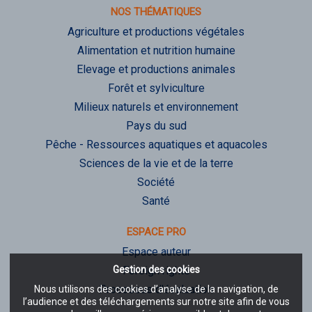
NOS THÉMATIQUES
Agriculture et productions végétales
Alimentation et nutrition humaine
Elevage et productions animales
Forêt et sylviculture
Milieux naturels et environnement
Pays du sud
Pêche - Ressources aquatiques et aquacoles
Sciences de la vie et de la terre
Société
Santé
ESPACE PRO
Espace auteur
Gestion des cookies
Foreign rights
Processus d'évaluation
Nous utilisons des cookies d’analyse de la navigation, de
l’audience et des téléchargements sur notre site afin de vous