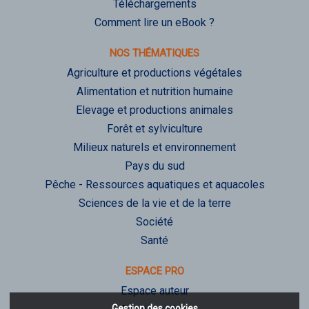
Téléchargements
Comment lire un eBook ?
NOS THÉMATIQUES
Agriculture et productions végétales
Alimentation et nutrition humaine
Elevage et productions animales
Forêt et sylviculture
Milieux naturels et environnement
Pays du sud
Pêche - Ressources aquatiques et aquacoles
Sciences de la vie et de la terre
Société
Santé
ESPACE PRO
Espace auteur
Gestion des cookies