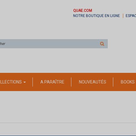
QUAE.COM
NOTRE BOUTIQUE EN LIGNE
ESPA
Rechercher
sur
le
site
LLECTIONS
A PARAÎTRE
NOUVEAUTÉS
BOOKS 