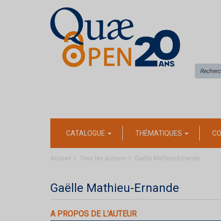
CATALOGUE
THÉMATIQUES
CO
Accueil
Tous les auteurs
Gaëlle Mathieu-Ernande
Gaëlle Mathieu-Ernande
A PROPOS DE L'AUTEUR