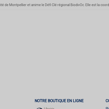
té de Montpellier et anime le Défi Clé régional BiodivOc. Elle est la coor
NOTRE BOUTIQUE EN LIGNE
C
q