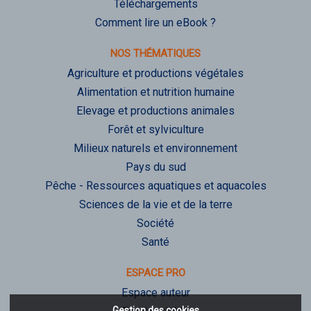
Téléchargements
Comment lire un eBook ?
NOS THÉMATIQUES
Agriculture et productions végétales
Alimentation et nutrition humaine
Elevage et productions animales
Forêt et sylviculture
Milieux naturels et environnement
Pays du sud
Pêche - Ressources aquatiques et aquacoles
Sciences de la vie et de la terre
Société
Santé
ESPACE PRO
Espace auteur
Gestion des cookies