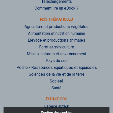
Téléchargements
Comment lire un eBook ?
NOS THÉMATIQUES
Agriculture et productions végétales
Alimentation et nutrition humaine
Elevage et productions animales
Forêt et sylviculture
Milieux naturels et environnement
Pays du sud
Pêche - Ressources aquatiques et aquacoles
Sciences de la vie et de la terre
Société
Santé
ESPACE PRO
Espace auteur
Gestion des cookies