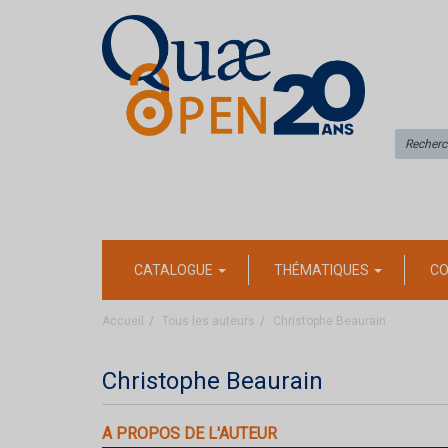
CATALOGUE
THÉMATIQUES
CO
Accueil
Tous les auteurs
Christophe Beaurain
Christophe Beaurain
A PROPOS DE L'AUTEUR