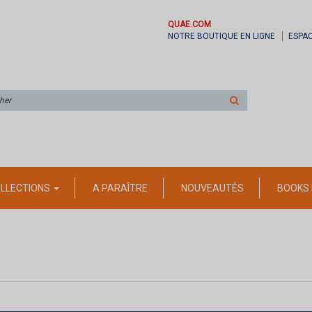
QUAE.COM
NOTRE BOUTIQUE EN LIGNE
ESPA
Rechercher
sur
le
site
LLECTIONS
A PARAÎTRE
NOUVEAUTÉS
BOOKS 